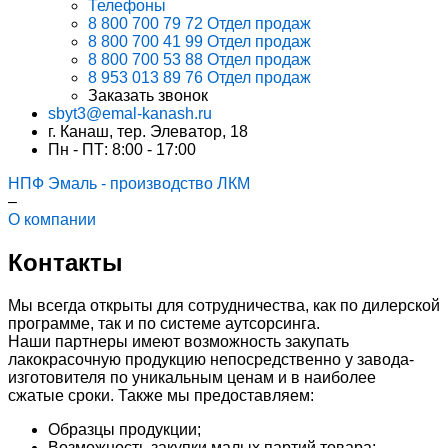
Телефоны
8 800 700 79 72
Отдел продаж
8 800 700 41 99
Отдел продаж
8 800 700 53 88
Отдел продаж
8 953 013 89 76
Отдел продаж
Заказать звонок
sbyt3@emal-kanash.ru
г. Канаш, тер. Элеватор, 18
Пн - ПТ: 8:00 - 17:00
НПФ Эмаль - производство ЛКМ
–
О компании
Контакты
Мы всегда открыты для сотрудничества, как по дилерской
программе, так и по системе аутсорсинга.
Наши партнеры имеют возможность закупать
лакокрасочную продукцию непосредственно у завода-
изготовителя по уникальным ценам и в наиболее
сжатые сроки. Также мы предоставляем:
Образцы продукции;
Возможность закупки малых партий товара;