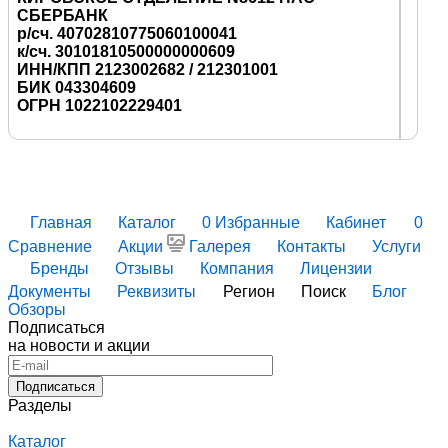
СБЕРБАНК
р/сч. 40702810775060100041
к/сч. 30101810500000000609
ИНН/КПП 2123002682 / 212301001
БИК 043304609
ОГРН 1022102229401
Главная
Каталог
0
Избранные
Кабинет
0
Сравнение
Акции
Галерея
Контакты
Услуги
Бренды
Отзывы
Компания
Лицензии
Документы
Реквизиты
Регион
Поиск
Блог
Обзоры
Подписаться
на новости и акции
Подписаться
Разделы
Каталог