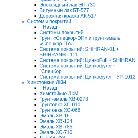
Эпоксидный лак ЭП-730
Битумный лак БТ-577
Дорожная краска АК-517
Системы покрытий
Назад
Системы покрытий
Грунт «Спецкор-ЭП» и грунт-эмаль
«Спецкор-ПУ»
Система покрытий: SHIHRAN-01 +
SHIHRAN® - 111
Система покрытий: ЦинкоFull + SHIHRAN
Система покрытий: Цинкофулл +
"СпецКор"
Система покрытий: Цинкофулл + УР-1012
Химстойкие ЛКМ
Назад
Химстойкие ЛКМ
Грунт-эмаль ХВ-0278
Грунтовка ХС-010
Грунтовка ХС-068
Эмаль ХВ-16
Эмаль ХВ-124
Эмаль ХВ-785
Эмаль ХС-710
Лак ХВ-784