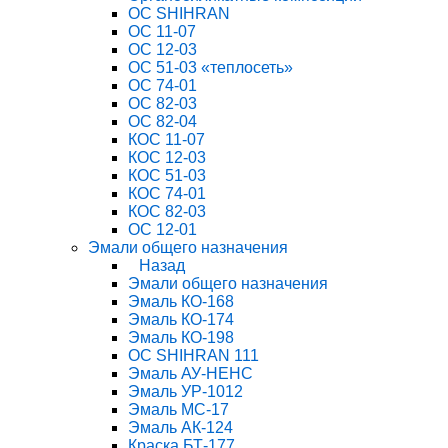
ОС SHIHRAN
ОС 11-07
ОС 12-03
ОС 51-03 «теплосеть»
ОС 74-01
ОС 82-03
ОС 82-04
КОС 11-07
КОС 12-03
КОС 51-03
КОС 74-01
КОС 82-03
ОС 12-01
Эмали общего назначения
Назад
Эмали общего назначения
Эмаль КО-168
Эмаль КО-174
Эмаль КО-198
ОС SHIHRAN 111
Эмаль АУ-НЕНС
Эмаль УР-1012
Эмаль МС-17
Эмаль АК-124
Краска БТ-177