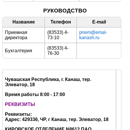
РУКОВОДСТВО
Название
Телефон
E-mail
Приемная
(83533) 4-
priem@emal-
директора
73-10
kanash.ru
(83533) 4-
Бухгалтерия
76-30
Чувашская Республика, г. Канаш, тер.
Элеватор, 18
Время работы 8:00
- 17:00
РЕКВИЗИТЫ
Реквизиты:
Адрес: 429336, ЧР, г Канаш, тер. Элеватор, 18
КИРОВСКОЕ ОТДЕЛЕНИЕ N8612 ПАО