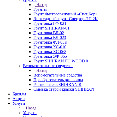
Назад
Грунты
Грунт быстросохнущий «СпецКор»
Эпоксидный грунт Спецкор-ЭП 2К
Грунтовка ГФ-021
Грунт SHIHRAN-01
Грунтовка ВЛ-02
Грунтовка ВЛ-023
Грунтовка ФЛ-03К
Грунтовка ХС-010
Грунтовка ХС-068
Грунтовка ЭФ-065
Грунт SHIHRAN PU WOOD 01
Вспомогательные средства
Назад
Вспомогательные средства
Преобразователь ржавчины
Растворитель SHIHRAN R
Смывка старой краски SHIHRAN
Бренды
Акции
Услуги
Назад
Услуги