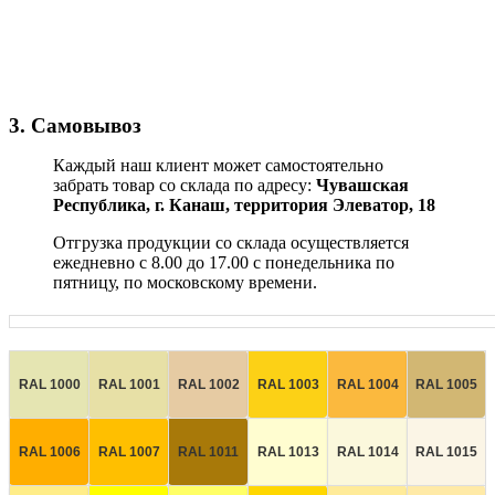
3. Самовывоз
Каждый наш клиент может самостоятельно
забрать товар со склада по адресу:
Чувашская
Республика,
г. Канаш, территория Элеватор, 18
Отгрузка продукции со склада осуществляется
ежедневно с 8.00 до 17.00 с понедельника по
пятницу, по московскому времени.
RAL 1000
RAL 1001
RAL 1002
RAL 1003
RAL 1004
RAL 1005
RAL 1006
RAL 1007
RAL 1011
RAL 1013
RAL 1014
RAL 1015