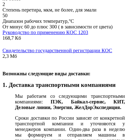
2
Степень перетира, мкм, не более, для эмали
50
Диапазон рабочих температур,°С
От минус 60 до плюс 300 ( в зависимости от цвета)
Руководство по применению КОС 1203
168,7 Кб
Свидетельство государственной регистрации КОС
2,3 Мб
В
озможны следующие виды доставки:
1. Доставка транспортными компаниями
Мы работаем со следующими транспортными
компаниями:
ПЭК, Байкал-сервис, КИТ,
Деловые линии, Энергия, ЖелДорЭкспедиция.
Сроки доставки по России зависят от конкретной
транспортной компании и уточняются у
менеджеров компании. Один-два раза в неделю
мы формируем и отправляем машины в