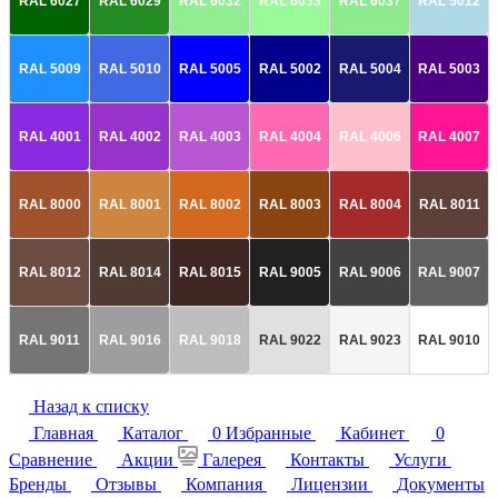
RAL 6027
RAL 6029
RAL 6032
RAL 6033
RAL 6037
RAL 5012
RAL 5009
RAL 5010
RAL 5005
RAL 5002
RAL 5004
RAL 5003
RAL 4001
RAL 4002
RAL 4003
RAL 4004
RAL 4006
RAL 4007
RAL 8000
RAL 8001
RAL 8002
RAL 8003
RAL 8004
RAL 8011
RAL 8012
RAL 8014
RAL 8015
RAL 9005
RAL 9006
RAL 9007
RAL 9011
RAL 9016
RAL 9018
RAL 9022
RAL 9023
RAL 9010
Назад к списку
Главная
Каталог
0
Избранные
Кабинет
0
Сравнение
Акции
Галерея
Контакты
Услуги
Бренды
Отзывы
Компания
Лицензии
Документы