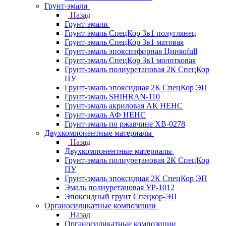
Грунт-эмали
Назад
Грунт-эмали
Грунт-эмаль СпецКор 3в1 полуглянец
Грунт-эмаль СпецКор 3в1 матовая
Грунт-эмаль эпоксиэфирная Цинкоfull
Грунт-эмаль СпецКор 3в1 молотковая
Грунт-эмаль полиуретановая 2К СпецКор
ПУ
Грунт-эмаль эпоксидная 2К СпецКор ЭП
Грунт-эмаль SHIHRAN-110
Грунт-эмаль акриловая АК НЕНС
Грунт-эмаль АФ НЕНС
Грунт-эмаль по ржавчине ХВ-0278
Двухкомпонентные материалы
Назад
Двухкомпонентные материалы
Грунт-эмаль полиуретановая 2К СпецКор
ПУ
Грунт-эмаль эпоксидная 2К СпецКор ЭП
Эмаль полиуретановая УР-1012
Эпоксидный грунт Спецкор-ЭП
Органосиликатные композиции
Назад
Органосиликатные композиции