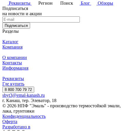
Реквизиты
Регион
Поиск
Блог
Обзоры
Подписаться
на новости и акции
Подписаться
Разделы
Каталог
Компания
О компании
Контакты
Информация
Реквизиты
Где купить
8 800 700 79 72
sbyt3@emal-kanash.ru
г. Канаш, тер. Элеватор, 18
© 2026 НПФ "Эмаль" - производство термостойкой эмали,
лака, грунтовки
Конфиденциальность
Оферта
Разработано в