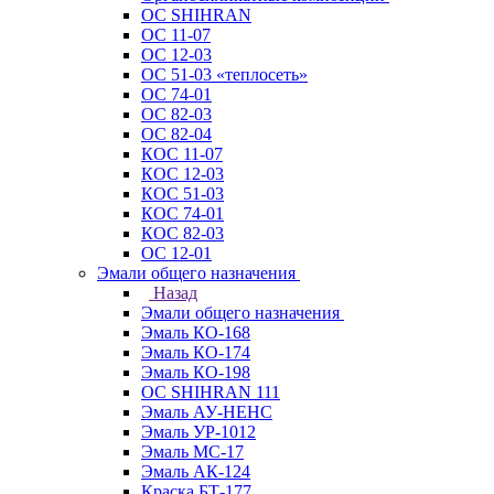
ОС SHIHRAN
ОС 11-07
ОС 12-03
ОС 51-03 «теплосеть»
ОС 74-01
ОС 82-03
ОС 82-04
КОС 11-07
КОС 12-03
КОС 51-03
КОС 74-01
КОС 82-03
ОС 12-01
Эмали общего назначения
Назад
Эмали общего назначения
Эмаль КО-168
Эмаль КО-174
Эмаль КО-198
ОС SHIHRAN 111
Эмаль АУ-НЕНС
Эмаль УР-1012
Эмаль МС-17
Эмаль АК-124
Краска БТ-177