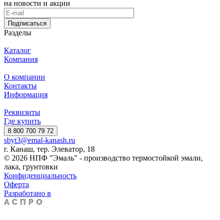
на новости и акции
Подписаться
Разделы
Каталог
Компания
О компании
Контакты
Информация
Реквизиты
Где купить
8 800 700 79 72
sbyt3@emal-kanash.ru
г. Канаш, тер. Элеватор, 18
© 2026 НПФ "Эмаль" - производство термостойкой эмали,
лака, грунтовки
Конфиденциальность
Оферта
Разработано в