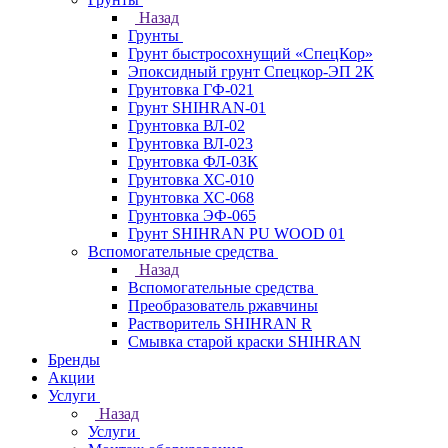
Назад
Грунты
Грунт быстросохнущий «СпецКор»
Эпоксидный грунт Спецкор-ЭП 2К
Грунтовка ГФ-021
Грунт SHIHRAN-01
Грунтовка ВЛ-02
Грунтовка ВЛ-023
Грунтовка ФЛ-03К
Грунтовка ХС-010
Грунтовка ХС-068
Грунтовка ЭФ-065
Грунт SHIHRAN PU WOOD 01
Вспомогательные средства
Назад
Вспомогательные средства
Преобразователь ржавчины
Растворитель SHIHRAN R
Смывка старой краски SHIHRAN
Бренды
Акции
Услуги
Назад
Услуги