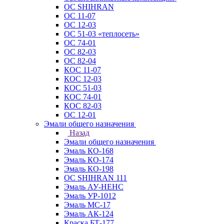
ОС SHIHRAN
ОС 11-07
ОС 12-03
ОС 51-03 «теплосеть»
ОС 74-01
ОС 82-03
ОС 82-04
КОС 11-07
КОС 12-03
КОС 51-03
КОС 74-01
КОС 82-03
ОС 12-01
Эмали общего назначения
Назад
Эмали общего назначения
Эмаль КО-168
Эмаль КО-174
Эмаль КО-198
ОС SHIHRAN 111
Эмаль АУ-НЕНС
Эмаль УР-1012
Эмаль МС-17
Эмаль АК-124
Краска БТ-177