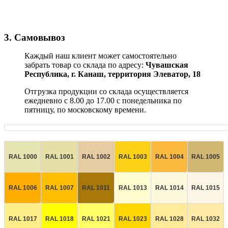
3. Самовывоз
Каждый наш клиент может самостоятельно
забрать товар со склада по адресу:
Чувашская
Республика,
г. Канаш, территория Элеватор, 18
Отгрузка продукции со склада осуществляется
ежедневно с 8.00 до 17.00 с понедельника по
пятницу, по московскому времени.
RAL 1000
RAL 1001
RAL 1002
RAL 1003
RAL 1004
RAL 1005
RAL 1006
RAL 1007
RAL 1011
RAL 1013
RAL 1014
RAL 1015
RAL 1017
RAL 1018
RAL 1021
RAL 1023
RAL 1028
RAL 1032