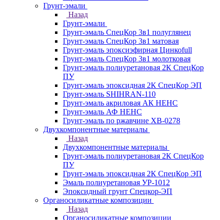
Грунт-эмали
Назад
Грунт-эмали
Грунт-эмаль СпецКор 3в1 полуглянец
Грунт-эмаль СпецКор 3в1 матовая
Грунт-эмаль эпоксиэфирная Цинкоfull
Грунт-эмаль СпецКор 3в1 молотковая
Грунт-эмаль полиуретановая 2К СпецКор
ПУ
Грунт-эмаль эпоксидная 2К СпецКор ЭП
Грунт-эмаль SHIHRAN-110
Грунт-эмаль акриловая АК НЕНС
Грунт-эмаль АФ НЕНС
Грунт-эмаль по ржавчине ХВ-0278
Двухкомпонентные материалы
Назад
Двухкомпонентные материалы
Грунт-эмаль полиуретановая 2К СпецКор
ПУ
Грунт-эмаль эпоксидная 2К СпецКор ЭП
Эмаль полиуретановая УР-1012
Эпоксидный грунт Спецкор-ЭП
Органосиликатные композиции
Назад
Органосиликатные композиции