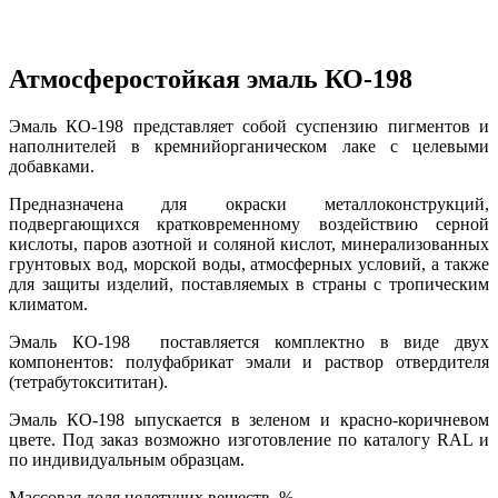
Атмосферостойкая эмаль КО-198
Эмаль КО-198 представляет собой суспензию пигментов и
наполнителей в кремнийорганическом лаке с целевыми
добавками.
Предназначена для окраски металлоконструкций,
подвергающихся кратковременному воздействию серной
кислоты, паров азотной и соляной кислот, минерализованных
грунтовых вод, морской воды, атмосферных условий, а также
для защиты изделий, поставляемых в страны с тропическим
климатом.
Эмаль КО-198 поставляется комплектно в виде двух
компонентов: полуфабрикат эмали и раствор отвердителя
(тетрабутоксититан).
Эмаль КО-198 ыпускается в зеленом и красно-коричневом
цвете. Под заказ возможно изготовление по каталогу RAL и
по индивидуальным образцам.
Массовая доля нелетучих веществ, %