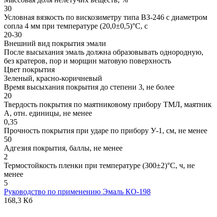
30
Условная вязкость по вискозиметру типа ВЗ-246 с диаметром
сопла 4 мм при температуре (20,0±0,5)°С, с
20-30
Внешний вид покрытия эмали
После высыхания эмаль должна образовывать однородную,
без кратеров, пор и морщин матовую поверхность
Цвет покрытия
Зеленый, красно-коричневый
Время высыхания покрытия до степени 3, не более
20
Твердость покрытия по маятниковому прибору ТМЛ, маятник
А, отн. единицы, не менее
0,35
Прочность покрытия при ударе по прибору У-1, см, не менее
50
Адгезия покрытия, баллы, не менее
2
Термостойкость пленки при температуре (300±2)°С, ч, не
менее
5
Руководство по применению Эмаль КО-198
168,3 Кб