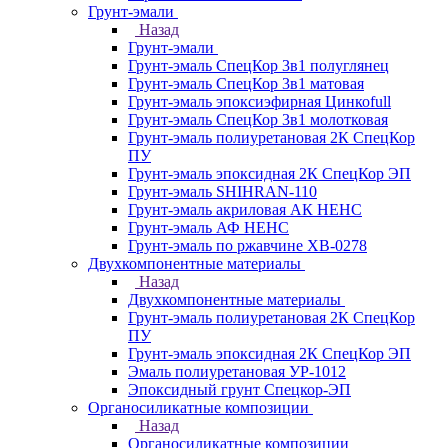
Грунт-эмали
Назад
Грунт-эмали
Грунт-эмаль СпецКор 3в1 полуглянец
Грунт-эмаль СпецКор 3в1 матовая
Грунт-эмаль эпоксиэфирная Цинкоfull
Грунт-эмаль СпецКор 3в1 молотковая
Грунт-эмаль полиуретановая 2К СпецКор
ПУ
Грунт-эмаль эпоксидная 2К СпецКор ЭП
Грунт-эмаль SHIHRAN-110
Грунт-эмаль акриловая АК НЕНС
Грунт-эмаль АФ НЕНС
Грунт-эмаль по ржавчине ХВ-0278
Двухкомпонентные материалы
Назад
Двухкомпонентные материалы
Грунт-эмаль полиуретановая 2К СпецКор
ПУ
Грунт-эмаль эпоксидная 2К СпецКор ЭП
Эмаль полиуретановая УР-1012
Эпоксидный грунт Спецкор-ЭП
Органосиликатные композиции
Назад
Органосиликатные композиции