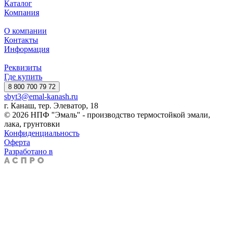
Каталог
Компания
О компании
Контакты
Информация
Реквизиты
Где купить
8 800 700 79 72
sbyt3@emal-kanash.ru
г. Канаш, тер. Элеватор, 18
© 2026 НПФ "Эмаль" - производство термостойкой эмали,
лака, грунтовки
Конфиденциальность
Оферта
Разработано в