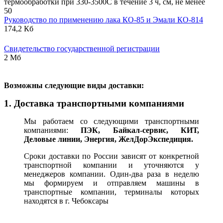
термообработки при 330-3500С в течение 3 ч, см, не менее
50
Руководство по применению лака КО-85 и Эмали КО-814
174,2 Кб
Свидетельство государственной регистрации
2 Мб
В
озможны следующие виды доставки:
1. Доставка транспортными компаниями
Мы работаем со следующими транспортными
компаниями:
ПЭК, Байкал-сервис, КИТ,
Деловые линии, Энергия, ЖелДорЭкспедиция.
Сроки доставки по России зависят от конкретной
транспортной компании и уточняются у
менеджеров компании. Один-два раза в неделю
мы формируем и отправляем машины в
транспортные компании, терминалы которых
находятся в г. Чебоксары