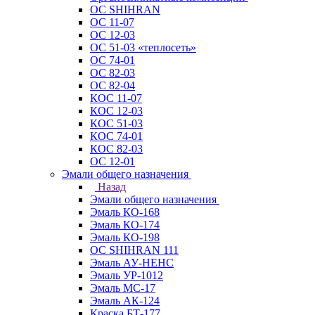
ОС SHIHRAN
ОС 11-07
ОС 12-03
ОС 51-03 «теплосеть»
ОС 74-01
ОС 82-03
ОС 82-04
КОС 11-07
КОС 12-03
КОС 51-03
КОС 74-01
КОС 82-03
ОС 12-01
Эмали общего назначения
Назад
Эмали общего назначения
Эмаль КО-168
Эмаль КО-174
Эмаль КО-198
ОС SHIHRAN 111
Эмаль АУ-НЕНС
Эмаль УР-1012
Эмаль МС-17
Эмаль АК-124
Краска БТ-177