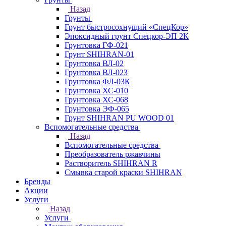
Назад
Грунты
Грунт быстросохнущий «СпецКор»
Эпоксидный грунт Спецкор-ЭП 2К
Грунтовка ГФ-021
Грунт SHIHRAN-01
Грунтовка ВЛ-02
Грунтовка ВЛ-023
Грунтовка ФЛ-03К
Грунтовка ХС-010
Грунтовка ХС-068
Грунтовка ЭФ-065
Грунт SHIHRAN PU WOOD 01
Вспомогательные средства
Назад
Вспомогательные средства
Преобразователь ржавчины
Растворитель SHIHRAN R
Смывка старой краски SHIHRAN
Бренды
Акции
Услуги
Назад
Услуги