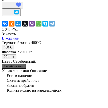
1 047 ₽/
кг
Заказать
В корзине
Термостойкость :
400°C
400°C
Фасовка. :
20+1 кг
20+1 кг
Цвет :
Серебристый.
Серебристый.
Характеристики
Описание
Есть в наличии
Скачать прайс-лист
Заказать образец
Купить можно на маркетплейсах: