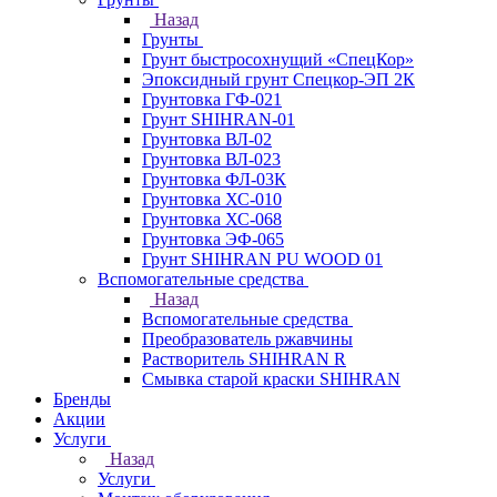
Назад
Грунты
Грунт быстросохнущий «СпецКор»
Эпоксидный грунт Спецкор-ЭП 2К
Грунтовка ГФ-021
Грунт SHIHRAN-01
Грунтовка ВЛ-02
Грунтовка ВЛ-023
Грунтовка ФЛ-03К
Грунтовка ХС-010
Грунтовка ХС-068
Грунтовка ЭФ-065
Грунт SHIHRAN PU WOOD 01
Вспомогательные средства
Назад
Вспомогательные средства
Преобразователь ржавчины
Растворитель SHIHRAN R
Смывка старой краски SHIHRAN
Бренды
Акции
Услуги
Назад
Услуги