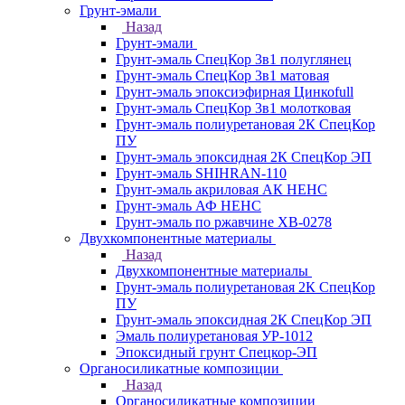
Грунт-эмали
Назад
Грунт-эмали
Грунт-эмаль СпецКор 3в1 полуглянец
Грунт-эмаль СпецКор 3в1 матовая
Грунт-эмаль эпоксиэфирная Цинкоfull
Грунт-эмаль СпецКор 3в1 молотковая
Грунт-эмаль полиуретановая 2К СпецКор
ПУ
Грунт-эмаль эпоксидная 2К СпецКор ЭП
Грунт-эмаль SHIHRAN-110
Грунт-эмаль акриловая АК НЕНС
Грунт-эмаль АФ НЕНС
Грунт-эмаль по ржавчине ХВ-0278
Двухкомпонентные материалы
Назад
Двухкомпонентные материалы
Грунт-эмаль полиуретановая 2К СпецКор
ПУ
Грунт-эмаль эпоксидная 2К СпецКор ЭП
Эмаль полиуретановая УР-1012
Эпоксидный грунт Спецкор-ЭП
Органосиликатные композиции
Назад
Органосиликатные композиции