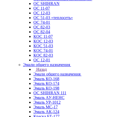
ОС SHIHRAN
ОС 11-07
ОС 12-03
ОС 51-03 «теплосеть»
ОС 74-01
ОС 82-03
ОС 82-04
КОС 11-07
КОС 12-03
КОС 51-03
КОС 74-01
КОС 82-03
ОС 12-01
Эмали общего назначения
Назад
Эмали общего назначения
Эмаль КО-168
Эмаль КО-174
Эмаль КО-198
ОС SHIHRAN 111
Эмаль АУ-НЕНС
Эмаль УР-1012
Эмаль МС-17
Эмаль АК-124
Краска БТ-177