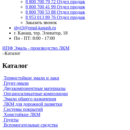
8 800 700 79 72
Отдел продаж
8 800 700 41 99
Отдел продаж
8 800 700 53 88
Отдел продаж
8 953 013 89 76
Отдел продаж
Заказать звонок
sbyt3@emal-kanash.ru
г. Канаш, тер. Элеватор, 18
Пн - ПТ: 8:00 - 17:00
НПФ Эмаль - производство ЛКМ
–
Каталог
Каталог
Термостойкие эмали и лаки
Грунт-эмали
Двухкомпонентные материалы
Органосиликатные композиции
Эмали общего назначения
ЛКМ для дорожной разметки
Системы покрытий
Химстойкие ЛКМ
Грунты
Вспомогательные средства