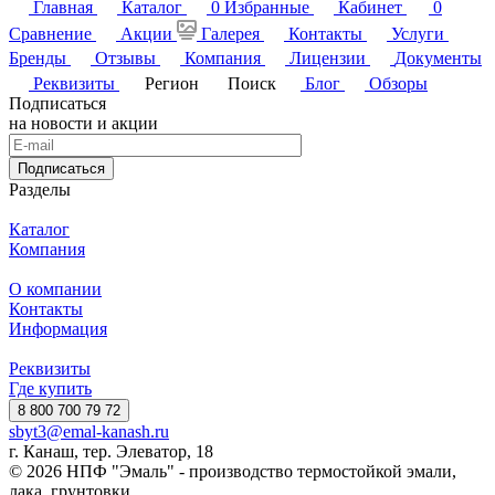
Главная
Каталог
0
Избранные
Кабинет
0
Сравнение
Акции
Галерея
Контакты
Услуги
Бренды
Отзывы
Компания
Лицензии
Документы
Реквизиты
Регион
Поиск
Блог
Обзоры
Подписаться
на новости и акции
Подписаться
Разделы
Каталог
Компания
О компании
Контакты
Информация
Реквизиты
Где купить
8 800 700 79 72
sbyt3@emal-kanash.ru
г. Канаш, тер. Элеватор, 18
© 2026 НПФ "Эмаль" - производство термостойкой эмали,
лака, грунтовки