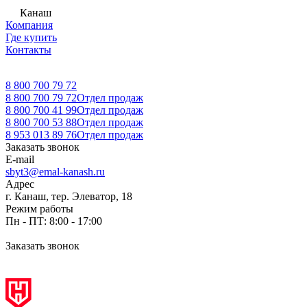
Канаш
Компания
Где купить
Контакты
8 800 700 79 72
8 800 700 79 72
Отдел продаж
8 800 700 41 99
Отдел продаж
8 800 700 53 88
Отдел продаж
8 953 013 89 76
Отдел продаж
Заказать звонок
E-mail
sbyt3@emal-kanash.ru
Адрес
г. Канаш, тер. Элеватор, 18
Режим работы
Пн - ПТ: 8:00 - 17:00
Заказать звонок