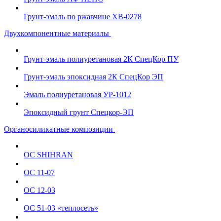
Грунт-эмаль по ржавчине ХВ-0278
Двухкомпонентные материалы
Грунт-эмаль полиуретановая 2К СпецКор ПУ
Грунт-эмаль эпоксидная 2К СпецКор ЭП
Эмаль полиуретановая УР-1012
Эпоксидный грунт Спецкор-ЭП
Органосиликатные композиции
ОС SHIHRAN
ОС 11-07
ОС 12-03
ОС 51-03 «теплосеть»