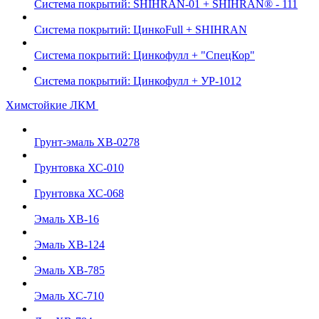
Система покрытий: SHIHRAN-01 + SHIHRAN® - 111
Система покрытий: ЦинкоFull + SHIHRAN
Система покрытий: Цинкофулл + "СпецКор"
Система покрытий: Цинкофулл + УР-1012
Химстойкие ЛКМ
Грунт-эмаль ХВ-0278
Грунтовка ХС-010
Грунтовка ХС-068
Эмаль ХВ-16
Эмаль ХВ-124
Эмаль ХВ-785
Эмаль ХС-710