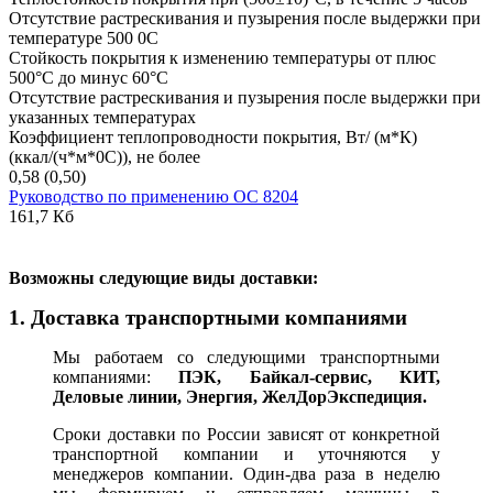
Отсутствие растрескивания и пузырения после выдержки при
температуре 500 0С
Стойкость покрытия к изменению температуры от плюс
500°С до минус 60°С
Отсутствие растрескивания и пузырения после выдержки при
указанных температурах
Коэффициент теплопроводности покрытия, Вт/ (м*К)
(ккал/(ч*м*0С)), не более
0,58 (0,50)
Руководство по применению ОС 8204
161,7 Кб
В
озможны следующие виды доставки:
1. Доставка транспортными компаниями
Мы работаем со следующими транспортными
компаниями:
ПЭК, Байкал-сервис, КИТ,
Деловые линии, Энергия, ЖелДорЭкспедиция.
Сроки доставки по России зависят от конкретной
транспортной компании и уточняются у
менеджеров компании. Один-два раза в неделю