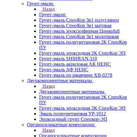
Грунт-эмали
Назад
Грунт-эмали
Грунт-эмаль СпецКор 3в1 полуглянец
Грунт-эмаль СпецКор 3в1 матовая
Грунт-эмаль эпоксиэфирная Цинкоfull
Грунт-эмаль СпецКор 3в1 молотковая
Грунт-эмаль полиуретановая 2К СпецКор
ПУ
Грунт-эмаль эпоксидная 2К СпецКор ЭП
Грунт-эмаль SHIHRAN-110
Грунт-эмаль акриловая АК НЕНС
Грунт-эмаль АФ НЕНС
Грунт-эмаль по ржавчине ХВ-0278
Двухкомпонентные материалы
Назад
Двухкомпонентные материалы
Грунт-эмаль полиуретановая 2К СпецКор
ПУ
Грунт-эмаль эпоксидная 2К СпецКор ЭП
Эмаль полиуретановая УР-1012
Эпоксидный грунт Спецкор-ЭП
Органосиликатные композиции
Назад
Органосиликатные композиции