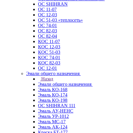
ОС SHIHRAN
ОС 11-07
ОС 12-03
ОС 51-03 «теплосеть»
ОС 74-01
ОС 82-03
ОС 82-04
КОС 11-07
КОС 12-03
КОС 51-03
КОС 74-01
КОС 82-03
ОС 12-01
Эмали общего назначения
Назад
Эмали общего назначения
Эмаль КО-168
Эмаль КО-174
Эмаль КО-198
ОС SHIHRAN 111
Эмаль АУ-НЕНС
Эмаль УР-1012
Эмаль МС-17
Эмаль АК-124
Краска БТ-177