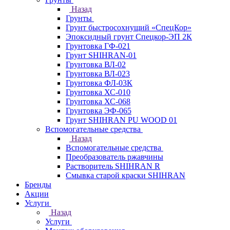
Назад
Грунты
Грунт быстросохнущий «СпецКор»
Эпоксидный грунт Спецкор-ЭП 2К
Грунтовка ГФ-021
Грунт SHIHRAN-01
Грунтовка ВЛ-02
Грунтовка ВЛ-023
Грунтовка ФЛ-03К
Грунтовка ХС-010
Грунтовка ХС-068
Грунтовка ЭФ-065
Грунт SHIHRAN PU WOOD 01
Вспомогательные средства
Назад
Вспомогательные средства
Преобразователь ржавчины
Растворитель SHIHRAN R
Смывка старой краски SHIHRAN
Бренды
Акции
Услуги
Назад
Услуги