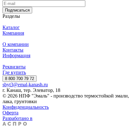
Подписаться
Разделы
Каталог
Компания
О компании
Контакты
Информация
Реквизиты
Где купить
8 800 700 79 72
sbyt3@emal-kanash.ru
г. Канаш, тер. Элеватор, 18
© 2026 НПФ "Эмаль" - производство термостойкой эмали,
лака, грунтовки
Конфиденциальность
Оферта
Разработано в