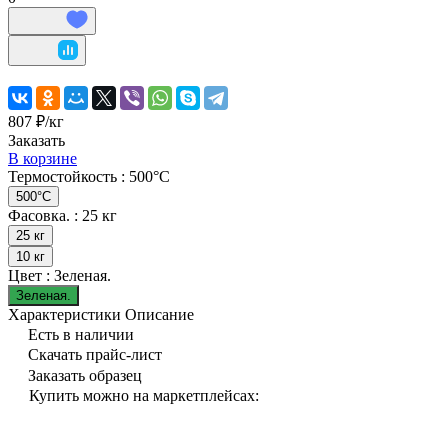
807 ₽/
кг
Заказать
В корзине
Термостойкость :
500°C
500°C
Фасовка. :
25 кг
25 кг
10 кг
Цвет :
Зеленая.
Зеленая.
Характеристики
Описание
Есть в наличии
Скачать прайс-лист
Заказать образец
Купить можно на маркетплейсах: