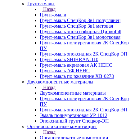
Грунт-эмали
Назад
Грунт-эмали
Грунт-эмаль СпецКор 3в1 полуглянец
Грунт-эмаль СпецКор 3в1 матовая
Грунт-эмаль эпоксиэфирная Цинкоfull
Грунт-эмаль СпецКор 3в1 молотковая
Грунт-эмаль полиуретановая 2К СпецКор
ПУ
Грунт-эмаль эпоксидная 2К СпецКор ЭП
Грунт-эмаль SHIHRAN-110
Грунт-эмаль акриловая АК НЕНС
Грунт-эмаль АФ НЕНС
Грунт-эмаль по ржавчине ХВ-0278
Двухкомпонентные материалы
Назад
Двухкомпонентные материалы
Грунт-эмаль полиуретановая 2К СпецКор
ПУ
Грунт-эмаль эпоксидная 2К СпецКор ЭП
Эмаль полиуретановая УР-1012
Эпоксидный грунт Спецкор-ЭП
Органосиликатные композиции
Назад
Органосиликатные композиции