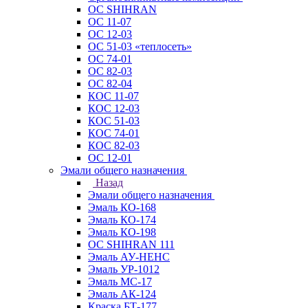
ОС SHIHRAN
ОС 11-07
ОС 12-03
ОС 51-03 «теплосеть»
ОС 74-01
ОС 82-03
ОС 82-04
КОС 11-07
КОС 12-03
КОС 51-03
КОС 74-01
КОС 82-03
ОС 12-01
Эмали общего назначения
Назад
Эмали общего назначения
Эмаль КО-168
Эмаль КО-174
Эмаль КО-198
ОС SHIHRAN 111
Эмаль АУ-НЕНС
Эмаль УР-1012
Эмаль МС-17
Эмаль АК-124
Краска БТ-177