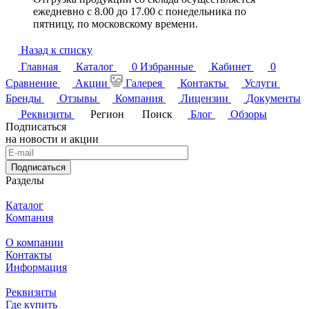
ежедневно с 8.00 до 17.00 с понедельника по
пятницу, по московскому времени.
Назад к списку
Главная
Каталог
0
Избранные
Кабинет
0
Сравнение
Акции
Галерея
Контакты
Услуги
Бренды
Отзывы
Компания
Лицензии
Документы
Реквизиты
Регион
Поиск
Блог
Обзоры
Подписаться
на новости и акции
Подписаться
Разделы
Каталог
Компания
О компании
Контакты
Информация
Реквизиты
Где купить