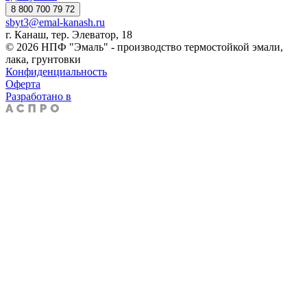
8 800 700 79 72
sbyt3@emal-kanash.ru
г. Канаш, тер. Элеватор, 18
© 2026 НПФ "Эмаль" - производство термостойкой эмали,
лака, грунтовки
Конфиденциальность
Оферта
Разработано в