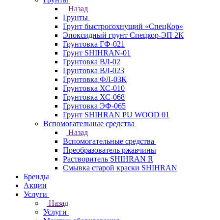
Назад
Грунты
Грунт быстросохнущий «СпецКор»
Эпоксидный грунт Спецкор-ЭП 2К
Грунтовка ГФ-021
Грунт SHIHRAN-01
Грунтовка ВЛ-02
Грунтовка ВЛ-023
Грунтовка ФЛ-03К
Грунтовка ХС-010
Грунтовка ХС-068
Грунтовка ЭФ-065
Грунт SHIHRAN PU WOOD 01
Вспомогательные средства
Назад
Вспомогательные средства
Преобразователь ржавчины
Растворитель SHIHRAN R
Смывка старой краски SHIHRAN
Бренды
Акции
Услуги
Назад
Услуги