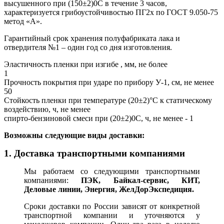
высушенного при (150±2)0С в течение 3 часов,
характеризуется грибоустойчивостью ПГ2х по ГОСТ 9.050-75
метод «А».
Гарантийный срок хранения полуфабриката лака и
отвердителя №1 – один год со дня изготовления.
Эластичность пленки при изгибе , мм, не более
1
Прочность покрытия при ударе по прибору У-1, см, не менее
50
Стойкость пленки при температуре (20±2)°С к статическому
воздействию, ч, не менее
спирто-бензиновой смеси при (20±2)0С, ч, не менее - 1
В
озможны следующие виды доставки:
1. Доставка транспортными компаниями
Мы работаем со следующими транспортными
компаниями:
ПЭК, Байкал-сервис, КИТ,
Деловые линии, Энергия, ЖелДорЭкспедиция.
Сроки доставки по России зависят от конкретной
транспортной компании и уточняются у