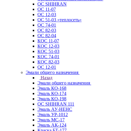
ОС SHIHRAN
ОС 11-07
ОС 12-03
ОС 51-03 «теплосеть»
ОС 74-01
ОС 82-03
ОС 82-04
КОС 11-07
КОС 12-03
КОС 51-03
КОС 74-01
КОС 82-03
ОС 12-01
Эмали общего назначения
Назад
Эмали общего назначения
Эмаль КО-168
Эмаль КО-174
Эмаль КО-198
ОС SHIHRAN 111
Эмаль АУ-НЕНС
Эмаль УР-1012
Эмаль МС-17
Эмаль АК-124
Краска БТ-177