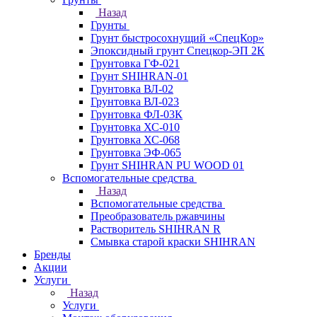
Назад
Грунты
Грунт быстросохнущий «СпецКор»
Эпоксидный грунт Спецкор-ЭП 2К
Грунтовка ГФ-021
Грунт SHIHRAN-01
Грунтовка ВЛ-02
Грунтовка ВЛ-023
Грунтовка ФЛ-03К
Грунтовка ХС-010
Грунтовка ХС-068
Грунтовка ЭФ-065
Грунт SHIHRAN PU WOOD 01
Вспомогательные средства
Назад
Вспомогательные средства
Преобразователь ржавчины
Растворитель SHIHRAN R
Смывка старой краски SHIHRAN
Бренды
Акции
Услуги
Назад
Услуги