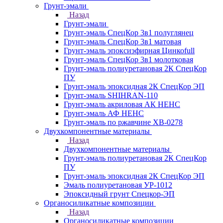
Грунт-эмали
Назад
Грунт-эмали
Грунт-эмаль СпецКор 3в1 полуглянец
Грунт-эмаль СпецКор 3в1 матовая
Грунт-эмаль эпоксиэфирная Цинкоfull
Грунт-эмаль СпецКор 3в1 молотковая
Грунт-эмаль полиуретановая 2К СпецКор
ПУ
Грунт-эмаль эпоксидная 2К СпецКор ЭП
Грунт-эмаль SHIHRAN-110
Грунт-эмаль акриловая АК НЕНС
Грунт-эмаль АФ НЕНС
Грунт-эмаль по ржавчине ХВ-0278
Двухкомпонентные материалы
Назад
Двухкомпонентные материалы
Грунт-эмаль полиуретановая 2К СпецКор
ПУ
Грунт-эмаль эпоксидная 2К СпецКор ЭП
Эмаль полиуретановая УР-1012
Эпоксидный грунт Спецкор-ЭП
Органосиликатные композиции
Назад
Органосиликатные композиции