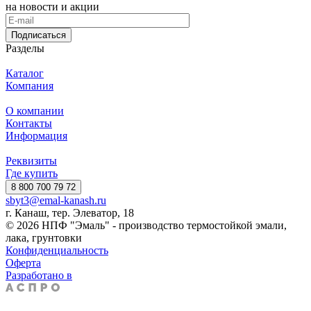
на новости и акции
Подписаться
Разделы
Каталог
Компания
О компании
Контакты
Информация
Реквизиты
Где купить
8 800 700 79 72
sbyt3@emal-kanash.ru
г. Канаш, тер. Элеватор, 18
© 2026 НПФ "Эмаль" - производство термостойкой эмали,
лака, грунтовки
Конфиденциальность
Оферта
Разработано в