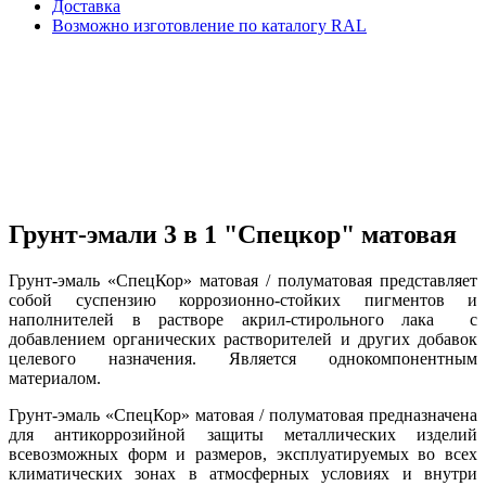
Доставка
Возможно изготовление по каталогу RAL
Грунт-эмали 3 в 1 "Спецкор" матовая
Грунт-эмаль «СпецКор» матовая / полуматовая представляет
собой суспензию коррозионно-стойких пигментов и
наполнителей в растворе акрил-стирольного лака с
добавлением органических растворителей и других добавок
целевого назначения. Является однокомпонентным
материалом.
Грунт-эмаль «СпецКор» матовая / полуматовая предназначена
для антикоррозийной защиты металлических изделий
всевозможных форм и размеров, эксплуатируемых во всех
климатических зонах в атмосферных условиях и внутри