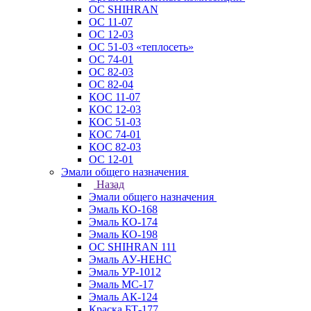
ОС SHIHRAN
ОС 11-07
ОС 12-03
ОС 51-03 «теплосеть»
ОС 74-01
ОС 82-03
ОС 82-04
КОС 11-07
КОС 12-03
КОС 51-03
КОС 74-01
КОС 82-03
ОС 12-01
Эмали общего назначения
Назад
Эмали общего назначения
Эмаль КО-168
Эмаль КО-174
Эмаль КО-198
ОС SHIHRAN 111
Эмаль АУ-НЕНС
Эмаль УР-1012
Эмаль МС-17
Эмаль АК-124
Краска БТ-177