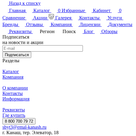
Назад к списку
Главная
Каталог
0
Избранные
Кабинет
0
Сравнение
Акции
Галерея
Контакты
Услуги
Бренды
Отзывы
Компания
Лицензии
Документы
Реквизиты
Регион
Поиск
Блог
Обзоры
Подписаться
на новости и акции
Подписаться
Разделы
Каталог
Компания
О компании
Контакты
Информация
Реквизиты
Где купить
8 800 700 79 72
sbyt3@emal-kanash.ru
г. Канаш, тер. Элеватор, 18