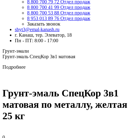
8 800 700 79 72
Отдел продаж
8 800 700 41 99
Отдел продаж
8 800 700 53 88
Отдел продаж
8 953 013 89 76
Отдел продаж
Заказать звонок
sbyt3@emal-kanash.ru
г. Канаш, тер. Элеватор, 18
Пн - ПТ: 8:00 - 17:00
Грунт-эмали
Грунт-эмаль СпецКор 3в1 матовая
Подробнее
Грунт-эмаль СпецКор 3в1
матовая по металлу, желтая
25 кг
0