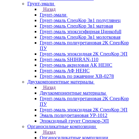
Грунт-эмали
Назад
Грунт-эмали
Грунт-эмаль СпецКор 3в1 полуглянец
Грунт-эмаль СпецКор 3в1 матовая
Грунт-эмаль эпоксиэфирная Цинкоfull
Грунт-эмаль СпецКор 3в1 молотковая
Грунт-эмаль полиуретановая 2К СпецКор
ПУ
Грунт-эмаль эпоксидная 2К СпецКор ЭП
Грунт-эмаль SHIHRAN-110
Грунт-эмаль акриловая АК НЕНС
Грунт-эмаль АФ НЕНС
Грунт-эмаль по ржавчине ХВ-0278
Двухкомпонентные материалы
Назад
Двухкомпонентные материалы
Грунт-эмаль полиуретановая 2К СпецКор
ПУ
Грунт-эмаль эпоксидная 2К СпецКор ЭП
Эмаль полиуретановая УР-1012
Эпоксидный грунт Спецкор-ЭП
Органосиликатные композиции
Назад
Органосиликатные композиции