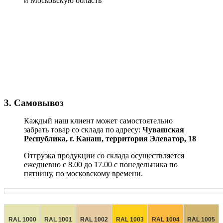
и Московскую область
3. Самовывоз
Каждый наш клиент может самостоятельно
забрать товар со склада по адресу:
Чувашская
Республика,
г. Канаш, территория Элеватор, 18
Отгрузка продукции со склада осуществляется
ежедневно с 8.00 до 17.00 с понедельника по
пятницу, по московскому времени.
RAL 1000
RAL 1001
RAL 1002
RAL 1003
RAL 1004
RAL 1005