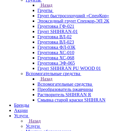
Назад
Грунты
Грунт быстросохнущий «СпецКор»
Эпоксидный грунт Спецкор-ЭП 2К
Грунтовка ГФ-021
Грунт SHIHRAN-01
Грунтовка ВЛ-02
Грунтовка ВЛ-023
Грунтовка ФЛ-03К
Грунтовка ХС-010
Грунтовка ХС-068
Грунтовка ЭФ-065
Грунт SHIHRAN PU WOOD 01
Вспомогательные средства
Назад
Вспомогательные средства
Преобразователь ржавчины
Растворитель SHIHRAN R
Смывка старой краски SHIHRAN
Бренды
Акции
Услуги
Назад
Услуги