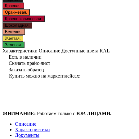
Красная.
Оранжевая.
Красно-коричневая.
Шоколадная.
Бежевая.
Желтая.
Зеленая.
Характеристики
Описание
Доступные цвета RAL
Есть в наличии
Скачать прайс-лист
Заказать образец
Купить можно на маркетплейсах:
!ВНИМАНИЕ:
Работаем только с
ЮР. ЛИЦАМИ.
Описание
Характеристики
Документы